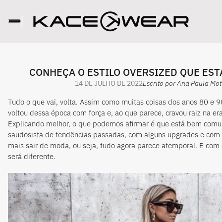
CONHEÇA O ESTILO OVERSIZED QUE EST
14 DE JULHO DE 2022
Escrito por Ana Paula Mot
Tudo o que vai, volta. Assim como muitas coisas dos anos 80 e 9
voltou dessa época com força e, ao que parece, cravou raiz na e
Explicando melhor, o que podemos afirmar é que está bem comu
saudosista de tendências passadas, com alguns upgrades e com
mais sair de moda, ou seja, tudo agora parece atemporal. E com 
será diferente.