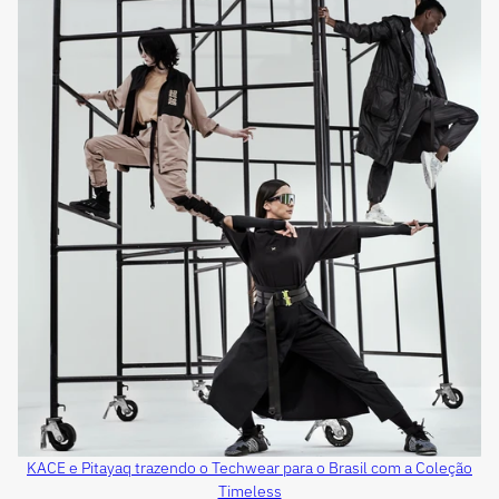
KACE e Pitayaq trazendo o Techwear para o Brasil com a Coleção
Timeless