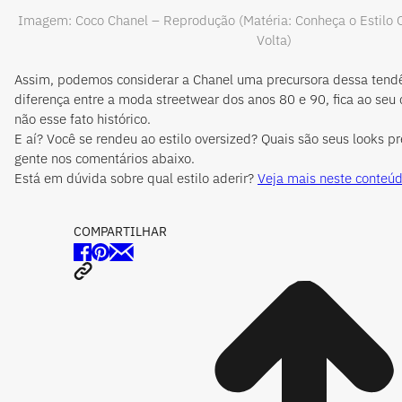
Imagem: Coco Chanel – Reprodução (Matéria: Conheça o Estilo 
Volta)
Assim, podemos considerar a Chanel uma precursora dessa tendê
diferença entre a moda streetwear dos anos 80 e 90, fica ao seu c
não esse fato histórico.
E aí? Você se rendeu a
o estilo
oversized? Quais são seus looks pr
gente nos comentários abaixo.
Está em dúvida sobre qual estilo aderir?
Veja mais neste conteúd
COMPARTILHAR