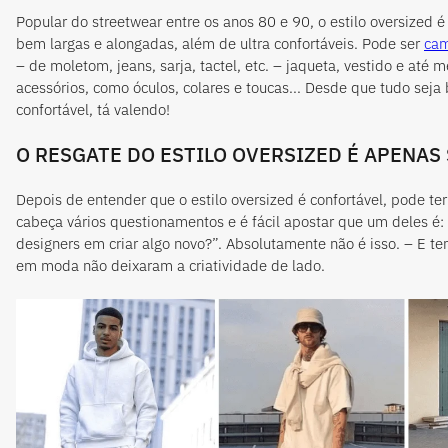
Popular do streetwear entre os anos 80 e 90,
o estilo
oversized é
bem largas e alongadas, além de ultra confortáveis. Pode ser
cam
– de moletom, jeans, sarja, tactel, etc. – jaqueta, vestido e até
acessórios, como óculos, colares e toucas... Desde que tudo sej
confortável, tá valendo!
O RESGATE DO ESTILO OVERSIZED É APENA
Depois de entender que
o estilo
oversized é confortável, pode te
cabeça vários questionamentos e é fácil apostar que um deles é: 
designers em criar algo novo?”. Absolutamente não é isso. – E te
em moda não deixaram a criatividade de lado.