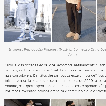
Imagem: Reprodução Pinterest (Matéria: Conheça o Estilo Ove
Volta)
O revival das décadas de 80 e 90 aconteceu naturalmente e, sob
instauração da pandemia de Covid 19, quando as pessoas passar
mais confortáveis. E muitos dessas roupas estavam aonde? Nos 
tinham tempo de olhar e que com a quarentena de 2020 reapar
Portanto, os experts apenas deram um toque contemporâneo às p
uma moda oversized novinha em folha e com tudo o que o street