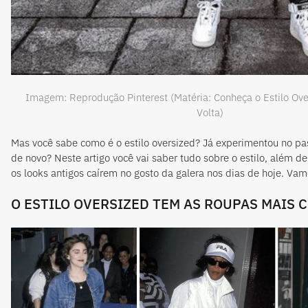
Imagem: Reprodução Pinterest (Matéria: Conheça o Estilo Ove
Volta)
Mas você sabe como é o estilo oversized? Já experimentou no p
de novo? Neste artigo você vai saber tudo sobre o estilo, além d
os looks antigos caírem no gosto da galera nos dias de hoje. Vam
O ESTILO OVERSIZED TEM AS ROUPAS MAIS 