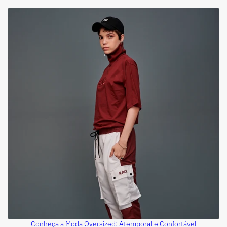
Conheça a Moda Oversized: Atemporal e Confortável