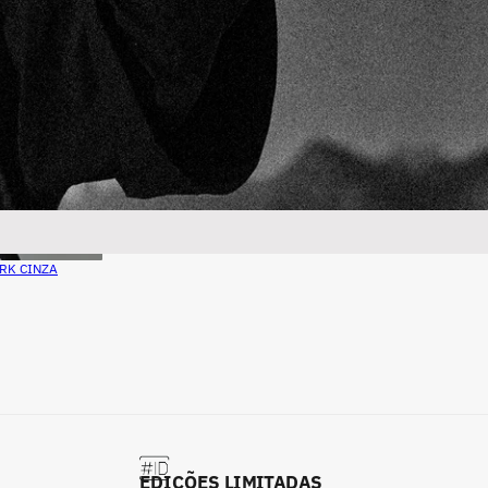
RK CINZA
EDIÇÕES LIMITADAS